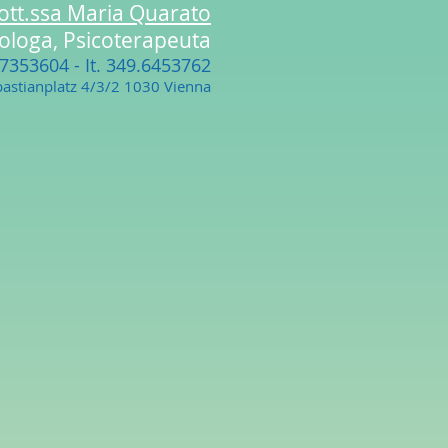
ott.ssa Maria Quarato
cologa, Psicoterapeuta
17353604
- It. 349.6453762
astianplatz 4/3/2 1030 Vienna