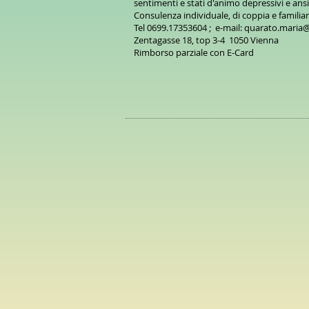
sentimenti e stati d'animo depressivi e ans
Consulenza individuale, di coppia e familia
Tel 0699.17353604 ; e-mail:
quarato.maria
Zentagasse 18, top 3-4 1050 Vienna
Rimborso parziale con E-Card