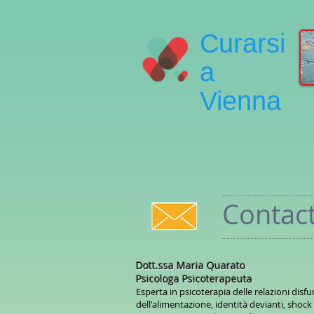
Curarsi
a
Vienna
Contac
Dott.ssa Maria Quarato
Psicologa Psicoterapeuta
Esperta in psicoterapia delle relazioni disfu
dell'alimentazione, identità devianti, shoc