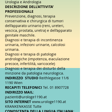
Urologia e Andrologia
DESCRIZIONE DELL’ATTIVITA’
PROFESSIONALE
Prevenzione, diagnosi, terapia
conservativa e chirurgica di tumori
dell’apparato urinario (reni, ureteri,
vescica, prostata, uretra) e dell’apparato
genitale maschile.
Diagnosi e terapia di incontinenza
urinaria, infezioni urinarie, calcolosi
urinaria.
Diagnosi e terapia di patologie
andrologiche (impotenza, eiaculazione
precoce, infertilitá, varicocele)
Diagnosi e terapia dei disturbi della
minzione da patologia neurologica.
INDIRIZZO STUDIO
Reithlegasse 11/6
1190 Wien
RECAPITI TELEFONICI
Tel.
01 8907728
INDIRIZZO MAIL
:
pazienti@urologe1190.at
SITO INTERNET
www.urologe1190.at
KRANKENKASSE Tutte
CONOSCENZA DELLA LINGUA ITALIANA
: