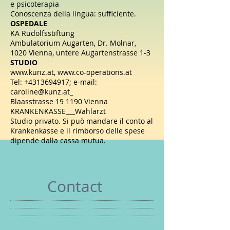
e psicoterapia
Conoscenza della lingua: sufficiente.
OSPEDALE
KA Rudolfsstiftung
Ambulatorium Augarten, Dr. Molnar,
1020 Vienna, untere Augartenstrasse 1-3
STUDIO
www.kunz.at
,
www.co-operations.at
Tel:
+4313694917
; e-mail:
caroline@kunz.at
_
Blaasstrasse 19 1190 Vienna
KRANKENKASSE___Wahlarzt
Studio privato. Si può mandare il conto al
Krankenkasse e il rimborso delle spese
dipende dalla cassa mutua.
Contact