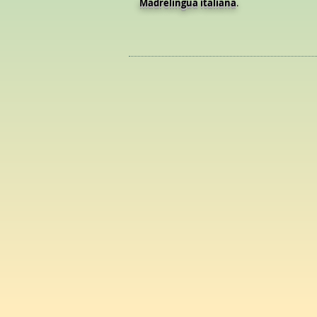
​Madrelingua italiana
.