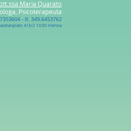
ott.ssa Maria Quarato
cologa, Psicoterapeuta
17353604
- It. 349.6453762
astianplatz 4/3/2 1030 Vienna