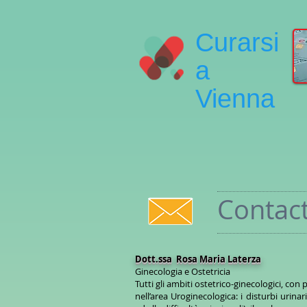
Curarsi
a
Vienna
Contac
Dott.ssa Rosa Maria Laterza
Ginecologia e Ostetricia
Tutti gli ambiti ostetrico-ginecologici, con
nell’area Uroginecologica: i disturbi urinar