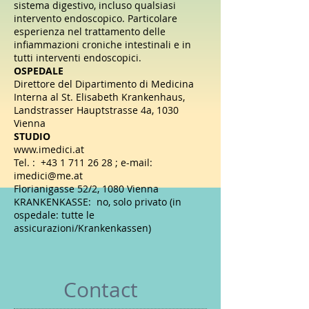
sistema digestivo, incluso qualsiasi
intervento endoscopico. Particolare
esperienza nel trattamento delle
infiammazioni croniche intestinali e in
tutti interventi endoscopici.
OSPEDALE
Direttore del Dipartimento di Medicina
Interna al St. Elisabeth Krankenhaus,
Landstrasser Hauptstrasse 4a, 1030
Vienna
STUDIO
www.imedici.at
Tel. :
+43 1 711 26 28
; e-mail:
imedici@me.at
Florianigasse 52/2, 1080 Vienna
KRANKENKASSE: no, solo privato (in
ospedale: tutte le
assicurazioni/Krankenkassen)
Contact